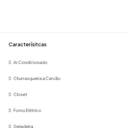
Caracterísitcas
Ar Condicionado
Churrasqueira a Carvão
Closet
Forno Elétrico
Geladeira