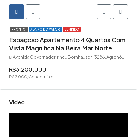
PRONTO
ABAIXO DO VALOR
VENDIDO
Espaçoso Apartamento 4 Quartos Com
Vista Magnífica Na Beira Mar Norte
Avenida Governador Irineu Bornhausen, 3286, Agronômica - cep 88025-200
R$3.200.000
R$2.000/Condomínio
Video