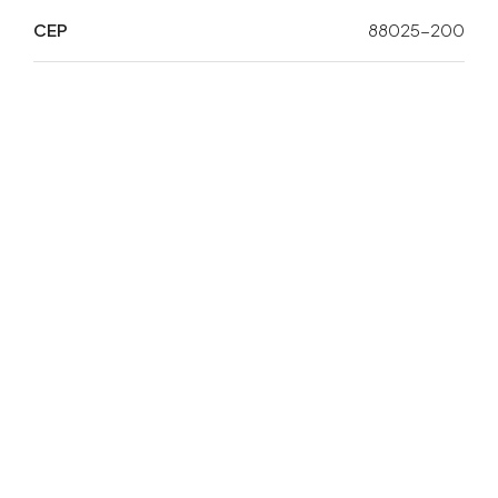
encantar.
CEP
88025-200