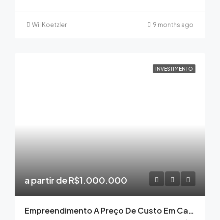
Wil Koetzler
9 months ago
INVESTIMENTO
a partir de R$1.000.000
Empreendimento A Preço De Custo Em Cacupé Beira Mar