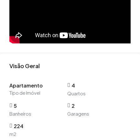
Visão Geral
Apartamento
4
Tipo de Imóvel
Quartos
5
2
Banheiros
Garagens
224
m2