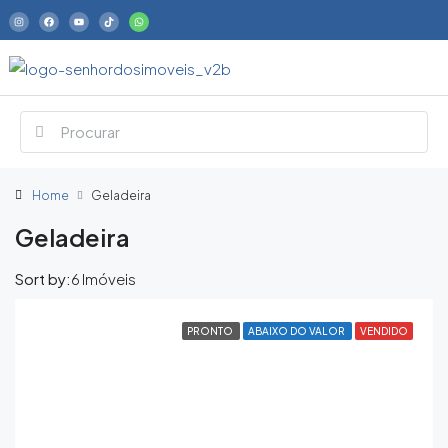
Home
Geladeira
Geladeira
Sort by:
6 Imóveis
PRONTO
ABAIXO DO VALOR
VENDIDO