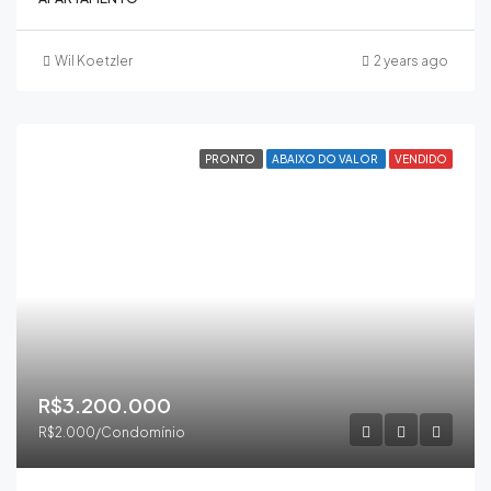
Wil Koetzler
2 years ago
PRONTO
ABAIXO DO VALOR
VENDIDO
R$3.200.000
R$2.000/Condomínio