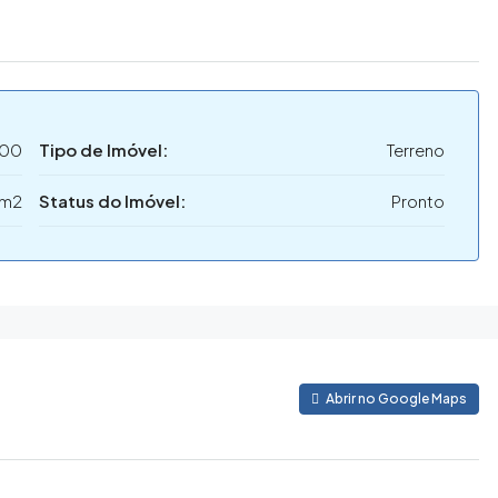
000
Tipo de Imóvel:
Terreno
 m2
Status do Imóvel:
Pronto
Abrir no Google Maps