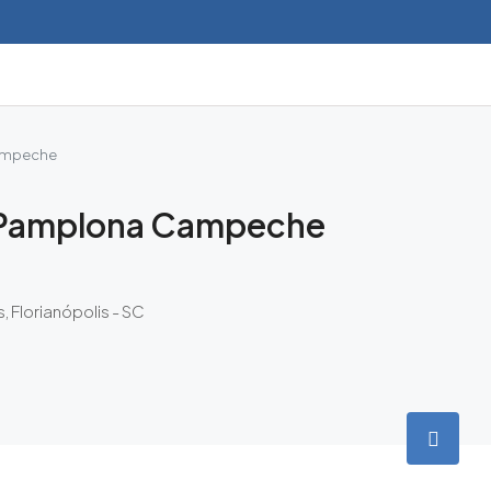
ampeche
 Pamplona Campeche
, Florianópolis - SC