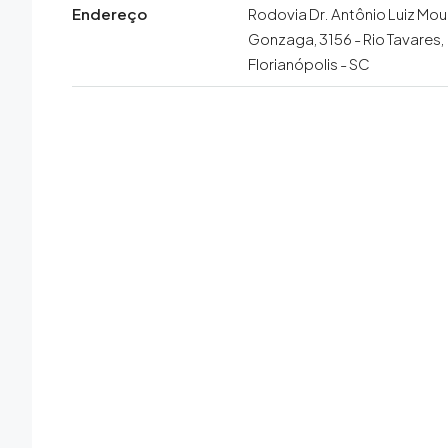
Endereço
Rodovia Dr. Antônio Luiz Mou
Gonzaga, 3156 - Rio Tavares,
Florianópolis - SC