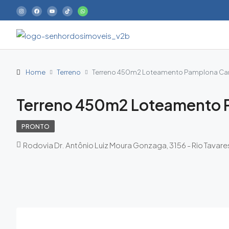
Home
Terreno
Terreno 450m2 Loteamento Pamplona C
Terreno 450m2 Loteamento
PRONTO
Rodovia Dr. Antônio Luiz Moura Gonzaga, 3156 - Rio Tavares