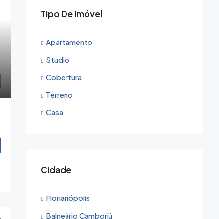
Tipo De Imóvel
Apartamento
Studio
Cobertura
Terreno
Casa
Mar
, Florianópolis - SC
Cidade
Florianópolis
Balneário Camboriú