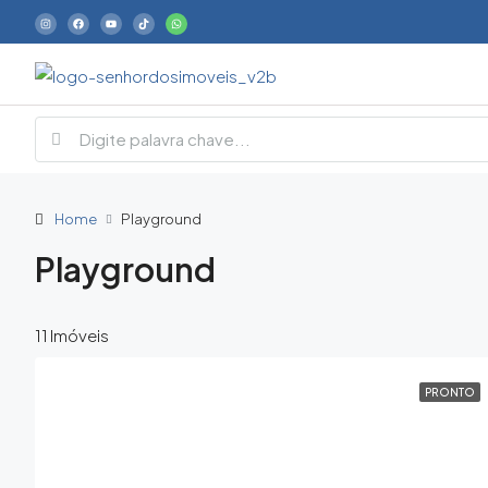
Home
Playground
Playground
11 Imóveis
PRONTO