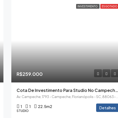
INVESTIMENTO
ESGOTADO
R$259.000
Cota De Investimento Para Studio No Campeche Liv
Av. Campeche, 1793 - Campeche, Florianópolis - SC, 88063
1
1
22.5
m2
Detalhes
STUDIO