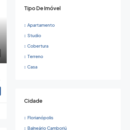
Tipo De Imóvel
Apartamento
Studio
Cobertura
Terreno
Casa
C, 88015-170
Cidade
Florianópolis
Balneário Camboriú