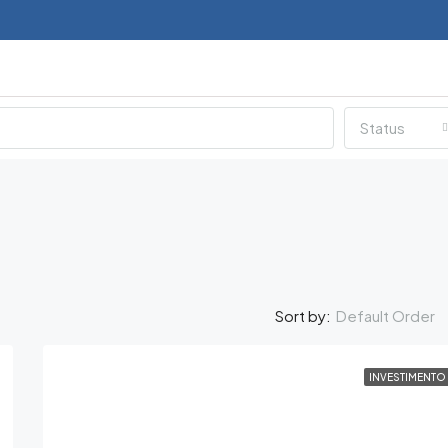
Status
Default Order
Sort by:
INVESTIMENTO