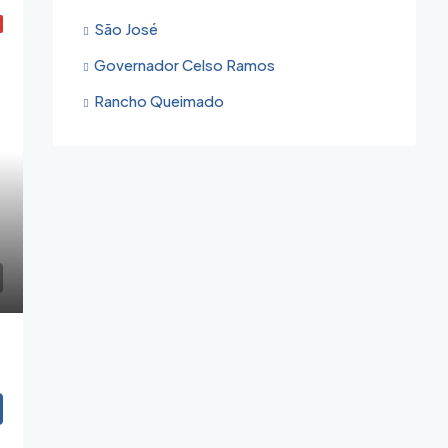
São José
Governador Celso Ramos
Rancho Queimado
ing
-300