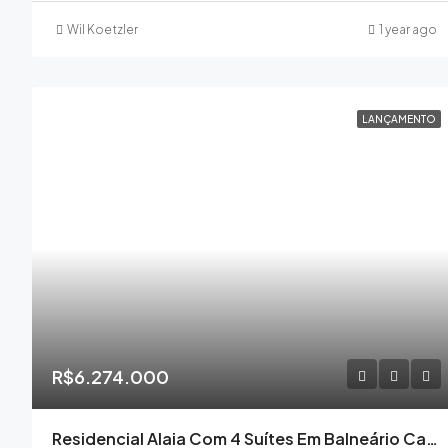
Wil Koetzler
1 year ago
LANÇAMENTO
R$6.274.000
Residencial Alaia Com 4 Suítes Em Balneário Camboriú