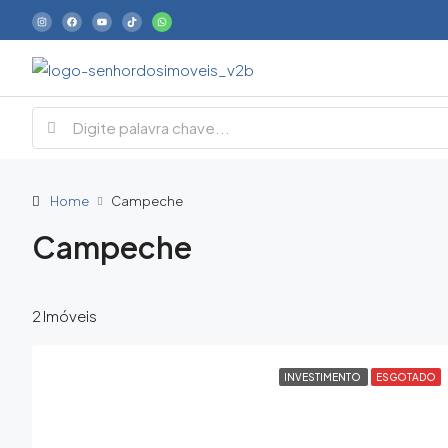
Home
Campeche
Campeche
2 Imóveis
INVESTIMENTO
ESGOTADO