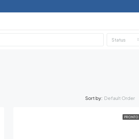
Status
Default Order
Sort by:
PRONTO