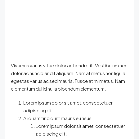
Vivamus varius vitae dolor ac hendrerit. Vestibulum nec
dolor ac nunc blandit aliquam. Nam at metus non ligula
egestas varius ac sed mauris. Fusce at mi metus. Nam
elementum dui id nulla bibendum elementum.
Lorem ipsum dolor sit amet, consectetuer
adipiscing elit.
Aliquam tincidunt mauris eu risus.
Lorem ipsum dolor sit amet, consectetuer
adipiscing elit.