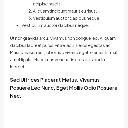
adipiscing elit.
Aliquam tincidunt mauris eu risus.
Vestibulum auctor dapibus neque.
Vestibulum auctor dapibus neque.
Ut non gravida arcu. Vivamus non congue leo. Aliquam
dapibus laoreet purus, vitae iaculis eros egestas ac.
Mauris massa est, lobortis a viverra eget, elementum sit
amet ligula. Maecenas venenatis eros quis porta
laoreet.
Sed Ultrices Placerat Metus. Vivamus
Posuere Leo Nunc, Eget Mollis Odio Posuere
Nec.