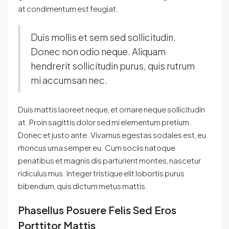
at condimentum est feugiat.
Duis mollis et sem sed sollicitudin.
Donec non odio neque. Aliquam
hendrerit sollicitudin purus, quis rutrum
mi accumsan nec.
Duis mattis laoreet neque, et ornare neque sollicitudin
at. Proin sagittis dolor sed mi elementum pretium.
Donec et justo ante. Vivamus egestas sodales est, eu
rhoncus urna semper eu. Cum sociis natoque
penatibus et magnis dis parturient montes, nascetur
ridiculus mus. Integer tristique elit lobortis purus
bibendum, quis dictum metus mattis.
Phasellus Posuere Felis Sed Eros
Porttitor Mattis